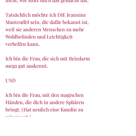
nicht, wie stolz mich das gemacht hat. 
Tatsächlich möchte ich DIE Jeannine 
Manteuffel sein, die dafür bekannt ist, 
weil sie anderen Menschen zu mehr 
Wohlbefinden und Leichtigkeit 
verhelfen kann. 
Ich bin die Frau, die sich mit Reizdarm 
mega gut auskennt. 
UND 
Ich bin die Frau, mit den magischen 
Händen, die dich in andere Sphären 
bringt. (Hat neulich eine Kundin zu 
mir gesagt.)
Wenn ich so darüber schreibe, merke 