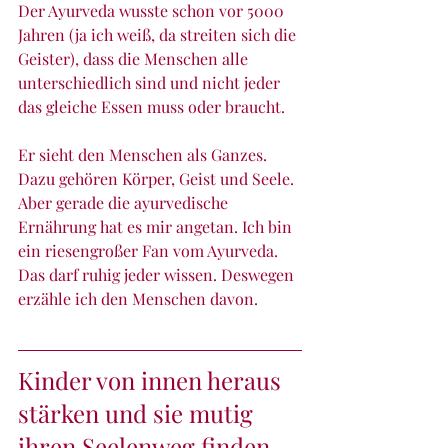
Der Ayurveda wusste schon vor 5000 
Jahren (ja ich weiß, da streiten sich die 
Geister), dass die Menschen alle 
unterschiedlich sind und nicht jeder 
das gleiche Essen muss oder braucht. 
Er sieht den Menschen als Ganzes. 
Dazu gehören Körper, Geist und Seele.
Aber gerade die ayurvedische 
Ernährung hat es mir angetan. Ich bin 
ein riesengroßer Fan vom Ayurveda. 
Das darf ruhig jeder wissen. Deswegen 
erzähle ich den Menschen davon.
Kinder von innen heraus 
stärken und sie mutig 
ihren Seelenweg finden 