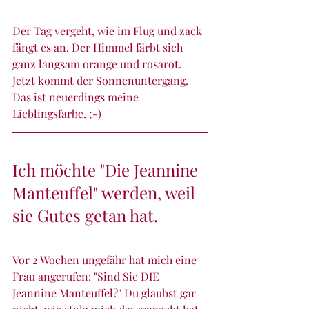
Der Tag vergeht, wie im Flug und zack 
fängt es an. Der Himmel färbt sich 
ganz langsam orange und rosarot. 
Jetzt kommt der Sonnenuntergang. 
Das ist neuerdings meine 
Lieblingsfarbe. ;-)
Ich möchte "Die Jeannine 
Manteuffel" werden, weil 
sie Gutes getan hat.
Vor 2 Wochen ungefähr hat mich eine 
Frau angerufen: "Sind Sie DIE 
Jeannine Manteuffel?" Du glaubst gar 