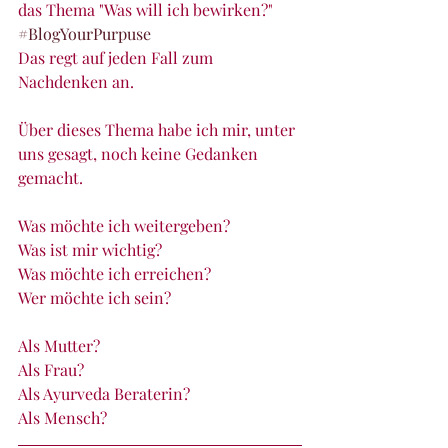
das Thema "Was will ich bewirken?" 
#BlogYourPurpuse
Das regt auf jeden Fall zum 
Nachdenken an.
Über dieses Thema habe ich mir, unter 
uns gesagt, noch keine Gedanken 
gemacht.
Was möchte ich weitergeben? 
Was ist mir wichtig?
Was möchte ich erreichen?
Wer möchte ich sein?
Als Mutter? 
Als Frau? 
Als Ayurveda Beraterin? 
Als Mensch?