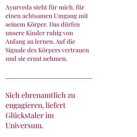
Ayurveda steht für mich, für 
einen achtsamen Umgang mit 
seinem Körper. Das dürfen 
unsere Kinder ruhig von 
Anfang an lernen. Auf die 
Signale des Körpers vertrauen 
und sie ernst nehmen.
Sich ehrenamtlich zu 
engagieren, liefert 
Glückstaler im 
Universum.