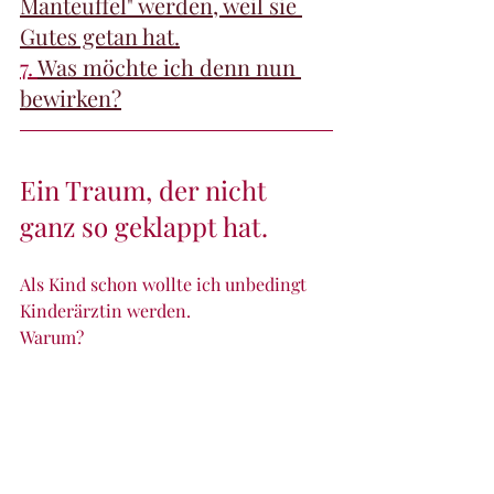
Manteuffel" werden, weil sie 
Gutes getan hat.
7. 
Was möchte ich denn nun 
bewirken?
Ein Traum, der nicht 
ganz so geklappt hat.
Als Kind schon wollte ich unbedingt 
Kinderärztin werden. 
Warum?