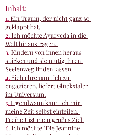
Inhalt:
1. 
Ein Traum, der nicht ganz so 
geklappt hat.
2. 
Ich möchte Ayurveda in die 
Welt hinaustragen. 
3. 
Kindern von innen heraus 
stärken und sie mutig ihren 
Seelenweg finden lassen.
4. 
Sich ehrenamtlich zu 
engagieren, liefert Glückstaler 
im Universum.
5. 
Irgendwann kann ich mir 
meine Zeit selbst einteilen. 
Freiheit ist mein großes Ziel.
6. 
Ich möchte "Die Jeannine 