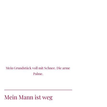
Mein Grundstück voll mit Schnee. Die arme 
Palme.
Mein Mann ist weg