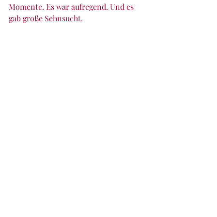
Momente. Es war aufregend. Und es 
gab große Sehnsucht.