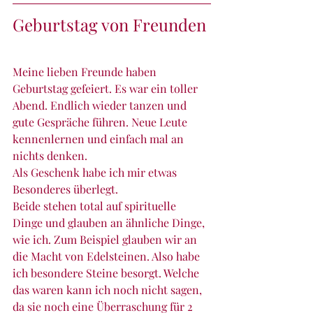
Geburtstag von Freunden
Meine lieben Freunde haben 
Geburtstag gefeiert. Es war ein toller 
Abend. Endlich wieder tanzen und 
gute Gespräche führen. Neue Leute 
kennenlernen und einfach mal an 
nichts denken.
Als Geschenk habe ich mir etwas 
Besonderes überlegt. 
Beide stehen total auf spirituelle 
Dinge und glauben an ähnliche Dinge, 
wie ich. Zum Beispiel glauben wir an 
die Macht von Edelsteinen. Also habe 
ich besondere Steine besorgt. Welche 
das waren kann ich noch nicht sagen, 
da sie noch eine Überraschung für 2 