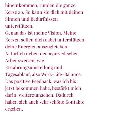
hineinkommen, runden die ganze 
Kerze ab. So kann sie dich mit deinen 
Sinnen und Bedürfnissen 
unterstützen.
Genau das ist meine Vision. Meine 
Kerzen sollen dich dabei unterstützen, 
deine Energien auszugleichen. 
Natürlich neben den ayurvedischen 
Arbeitsweisen, wie 
Ernährungsumstellung und 
Tagesablauf, also Work-Life-Balance.
Das positive Feedback, was ich bis 
jetzt bekommen habe, bestärkt mich 
darin, weiterzumachen. Dadurch 
haben sich auch sehr schöne Kontakte 
ergeben.