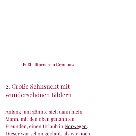
Fußballturnier in Grambow
2. Große Sehnsucht mit 
wunderschönen Bildern
Anfang Juni gönnte sich dann mein 
Mann, mit den oben genannten 
Freunden, einen Urlaub in 
Norwegen
.
Dieser war schon geplant, als wir noch 