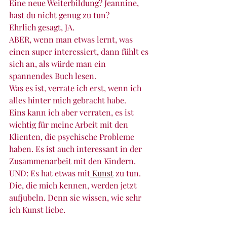
Eine neue Weiterbildung? Jeannine, 
hast du nicht genug zu tun?
Ehrlich gesagt, JA. 
ABER, wenn man etwas lernt, was 
einen super interessiert, dann fühlt es 
sich an, als würde man ein 
spannendes Buch lesen.
Was es ist, verrate ich erst, wenn ich 
alles hinter mich gebracht habe.
Eins kann ich aber verraten, es ist 
wichtig für meine Arbeit mit den 
Klienten, die psychische Probleme 
haben. Es ist auch interessant in der 
Zusammenarbeit mit den Kindern. 
UND: Es hat etwas mit
 Kunst
 zu tun. 
Die, die mich kennen, werden jetzt 
aufjubeln. Denn sie wissen, wie sehr 
ich Kunst liebe.