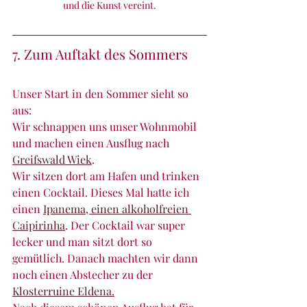
und die Kunst vereint.
7. Zum Auftakt des Sommers
Unser Start in den Sommer sieht so 
aus:
Wir schnappen uns unser Wohnmobil 
und machen einen Ausflug nach 
Greifswald Wiek
.
Wir sitzen dort am Hafen und trinken 
einen Cocktail. Dieses Mal hatte ich 
einen 
Ipanema, einen alkoholfreien 
Caipirinha
. Der Cocktail war super 
lecker und man sitzt dort so 
gemütlich. Danach machten wir dann 
noch einen Abstecher zu der 
Klosterruine Eldena
.