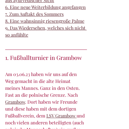
aus ayurvedischer Sicht
6. Eine neue Weiterbildung angefangen
7. Zum Auftakt des Sommers
8. Eine wahnsinnig riesengroße Palme
9. Das Wiedersehen, welches sich nicht 
so anfühlte
1. Fußballturnier in Grambow
Am 03.06.23 haben wir uns auf den 
Weg gemacht in die alte Heimat 
meines Mannes. Ganz in den Osten. 
Fast an die polnische Grenze. Nach 
Grambow
. Dort haben wir Freunde 
und diese haben mit dem dortigen 
Fußballverein, dem 
LSV Grambow 
und 
noch vielen anderen beteiligten (auch 