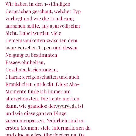
Wir haben in den 1-stündigen 
Gesprächen geschaut, welcher Typ 
vorliegt und wie die Ernährung 
aussehen sollte, aus ayurvedischer 
Sicht. Dabei wurden viele 
Gemeinsamkeiten zwischen dem 
ayurvedischen Typen
 und dessen 
Neigung zu bestimmten 
Essgewohnheiten, 
Geschmacksrichtungen, 
Charaktereigenschaften und auch 
Krankheiten entdeckt. Diese Aha-
Momente finde ich immer am 
allerschönsten. Die Leute merken 
dann, wie grandios der 
Ayurveda
 ist 
und wie diese ganzen Dinge 
zusammenpassen. Natürlich sind im 
ersten Moment viele Informationen da 
und eine gewisse Überforderung. Da 