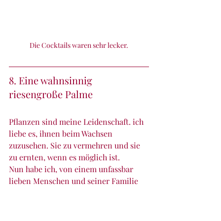
Die Cocktails waren sehr lecker.
8. Eine wahnsinnig 
riesengroße Palme
Pflanzen sind meine Leidenschaft. ich 
liebe es, ihnen beim Wachsen 
zuzusehen. Sie zu vermehren und sie 
zu ernten, wenn es möglich ist.
Nun habe ich, von einem unfassbar 
lieben Menschen und seiner Familie 
eine Palme geschenkt bekommen. Du 
kannst dir nicht vorstellen, wie riesig 
sie ist. Es ist eine 280 cm große 