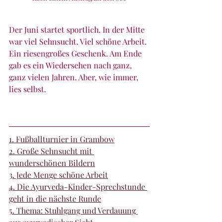
Der Juni startet sportlich. In der Mitte 
war viel Sehnsucht. Viel schöne Arbeit. 
Ein riesengroßes Geschenk. Am Ende 
gab es ein Wiedersehen nach ganz, 
ganz vielen Jahren. Aber, wie immer, 
lies selbst.
1. Fußballturnier in Grambow
2. Große Sehnsucht mit 
wunderschönen Bildern
3. Jede Menge schöne Arbeit
4. Die Ayurveda-Kinder-Sprechstunde 
geht in die nächste Runde
5. Thema: Stuhlgang und Verdauung 