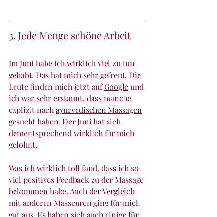
3. Jede Menge schöne Arbeit
Im Juni habe ich wirklich viel zu tun 
gehabt. Das hat mich sehr gefreut. Die 
Leute finden mich jetzt auf 
Google
 und 
ich war sehr erstaunt, dass manche 
explizit nach 
ayurvedischen Massagen
gesucht haben. Der Juni hat sich 
dementsprechend wirklich für mich 
gelohnt.
Was ich wirklich toll fand, dass ich so 
viel positives Feedback zu der Massage 
bekommen habe. Auch der Vergleich 
mit anderen Masseuren ging für mich 
gut aus. Es haben sich auch einige für 