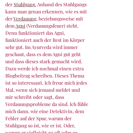
der 
Stuhlgang.
 Anhand des Stuhlgangs 
kann man genau erkennen, wie es mit 
der 
Verdauung
, beziehungsweise mit 
dem 
Agni
 (Verdauungsfeuer) steht. 
Denn funktioniert das Agni, 
funktioniert auch der Rest im Körper 
sehr gut. Im Ayurveda wird immer 
geschaut, dass es dem Agni gut geht 
und dass dieses stark gemacht wird. 
Dazu werde ich nochmal einen extra 
Blogbeitrag schreiben. Dieses Thema 
ist so interessant. Ich freue mich jedes 
Mal, wenn sich jemand meldet und 
mir schreibt oder sagt, dass 
Verdauungsprobleme da sind. Ich fühle 
mich dann, wie eine Detektivin, dem 
Fehler auf der Spur, warum der 
Stuhlgang so ist, wie er ist. Oder, 
warum er vielleicht zu oft oder zu 