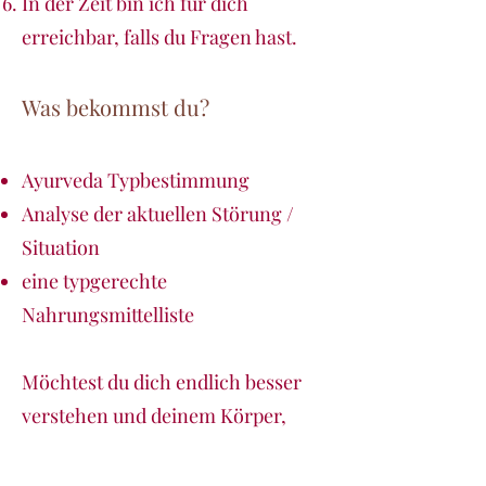
In der Zeit bin ich für dich
erreichbar, falls du Fragen hast.
Was bekommst du?
Ayurveda Typbestimmung
Analyse der aktuellen Störung /
Situation
eine typgerechte
Nahrungsmittelliste
Möchtest du dich endlich besser
verstehen und deinem Körper,
Geist und Seele das geben, was sie
brauchen?