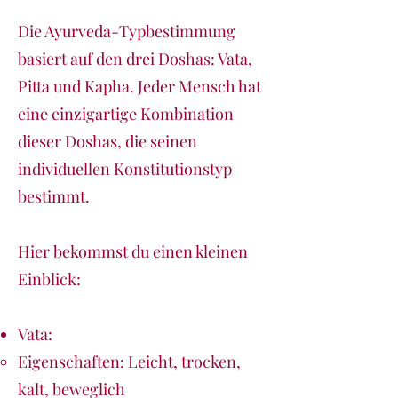
Die Ayurveda-Typbestimmung
basiert auf den drei Doshas: Vata,
Pitta und Kapha. Jeder Mensch hat
eine einzigartige Kombination
dieser Doshas, die seinen
individuellen Konstitutionstyp
bestimmt.
Hier bekommst du einen kleinen
Einblick:
Vata:
Eigenschaften: Leicht, trocken,
kalt, beweglich