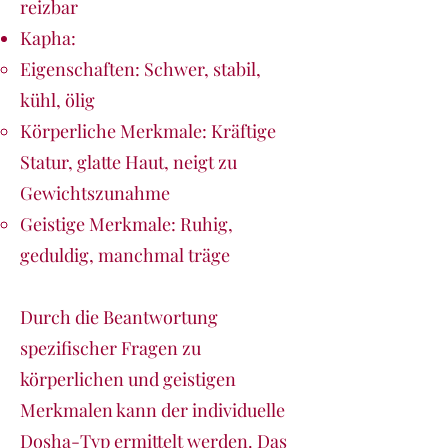
reizbar
Kapha:
Eigenschaften: Schwer, stabil,
kühl, ölig
Körperliche Merkmale: Kräftige
Statur, glatte Haut, neigt zu
Gewichtszunahme
Geistige Merkmale: Ruhig,
geduldig, manchmal träge
Durch die Beantwortung
spezifischer Fragen zu
körperlichen und geistigen
Merkmalen kann der individuelle
Dosha-Typ ermittelt werden. Das